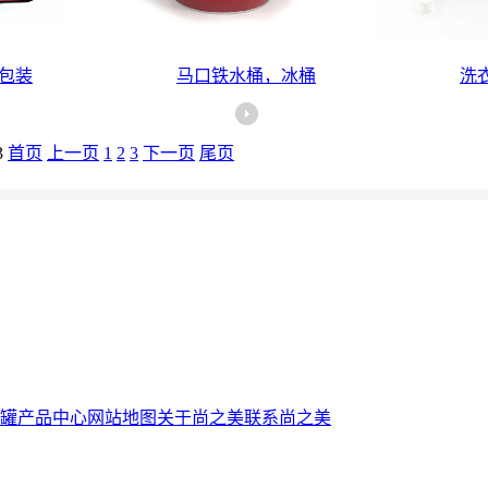
包装
马口铁水桶，冰桶
洗
3
首页
上一页
1
2
3
下一页
尾页
罐
产品中心
网站地图
关于尚之美
联系尚之美