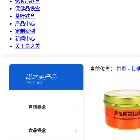
化妆品铁盒
保健品铁盒
茶叶铁盒
产品中心
定制案例
新闻中心
关于尚之美
当前位置：
首页
»
其
尚之美产品
PRODUCT
月饼铁盒
食品铁盒