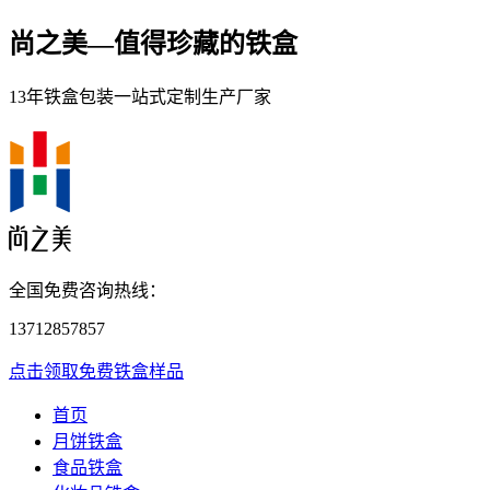
尚之美—
值得珍藏的铁盒
13年铁盒包装一站式定制生产厂家
全国免费咨询热线：
13712857857
点击领取免费铁盒样品
首页
月饼铁盒
食品铁盒