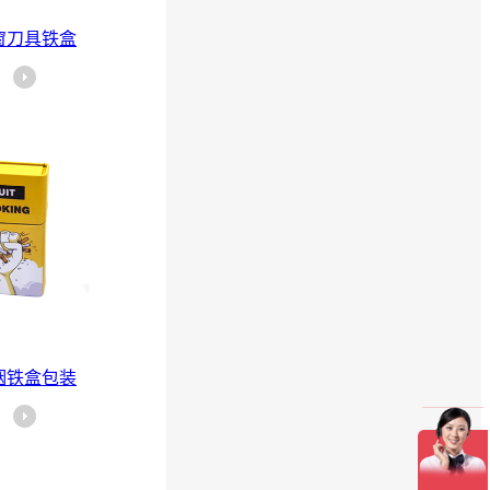
窗刀具铁盒
烟铁盒包装