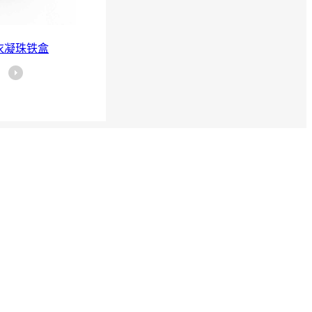
衣凝珠铁盒