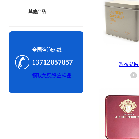
其他产品
全国咨询热线
13712857857
洗衣凝珠
领取免费铁盒样品