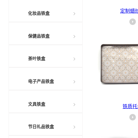
定制蜡
化妆品铁盒
保健品铁盒
茶叶铁盒
电子产品铁盒
文具铁盒
铁质托
节日礼品铁盒