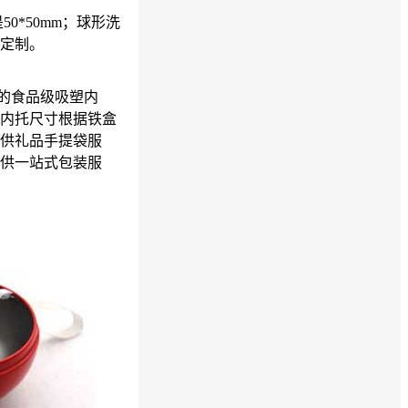
0*50mm；球形洗
定制。
T的食品级吸塑内
内托尺寸根据铁盒
供礼品手提袋服
供一站式包装服