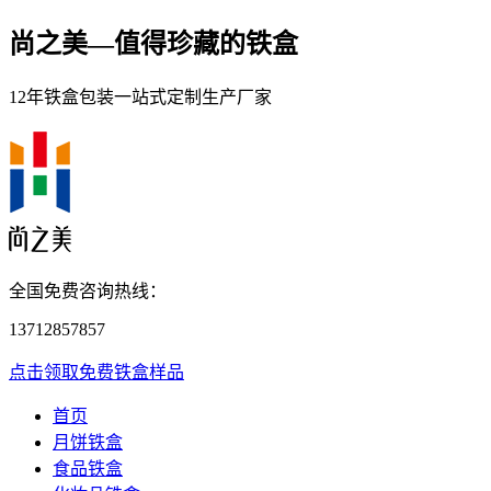
尚之美—
值得珍藏的铁盒
12年铁盒包装一站式定制生产厂家
全国免费咨询热线：
13712857857
点击领取免费铁盒样品
首页
月饼铁盒
食品铁盒