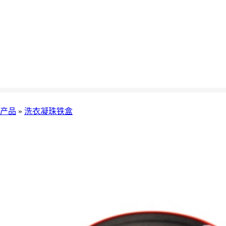
产品
»
洗衣凝珠铁盒