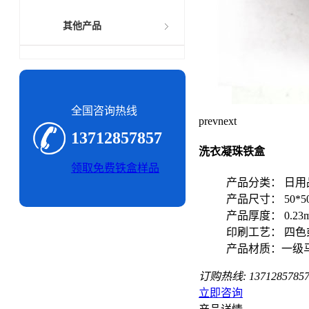
其他产品
全国咨询热线
prev
next
13712857857
洗衣凝珠铁盒
领取免费铁盒样品
产品分类： 日用
产品尺寸： 50*
产品厚度： 0.23
印刷工艺： 四色
产品材质：一级
订购热线:
1371285785
立即咨询