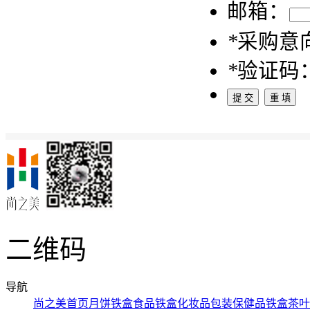
邮箱：
*
采购意
*
验证码
二维码
导航
尚之美首页
月饼铁盒
食品铁盒
化妆品包装
保健品铁盒
茶叶