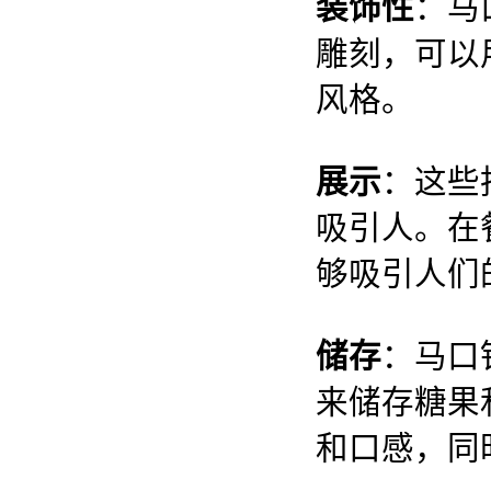
装饰性
：马
雕刻，可以
风格。
展示
：这些
吸引人。在
够吸引人们
储存
：马口
来储存糖果
和口感，同