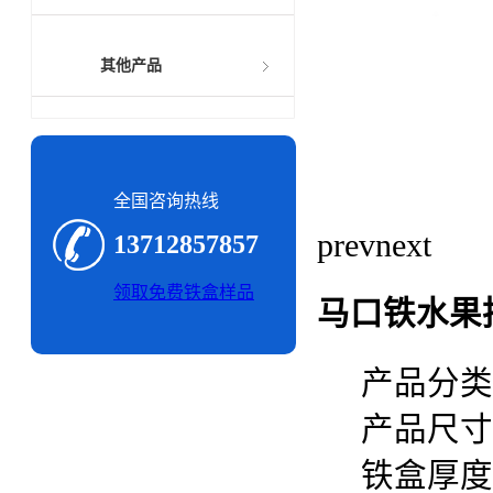
其他产品
全国咨询热线
prev
next
13712857857
领取免费铁盒样品
马口铁水果
产品分类
产品尺寸：
铁盒厚度：