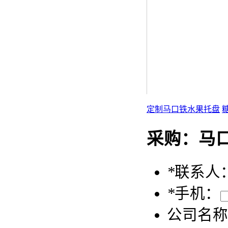
定制马口铁水果托盘
采购：
马
*
联系人
*
手机：
公司名称