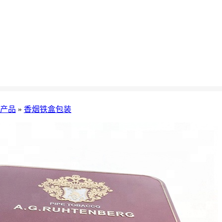
产品
»
香烟铁盒包装