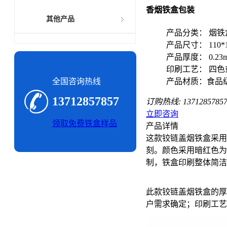
香烟铁盒包装
其他产品
产品分类： 烟铁
产品尺寸： 110*1
产品厚度： 0.23
印刷工艺： 四色
全国咨询热线
产品材质：食品
13712857857
订购热线:
1371285785
立即咨询
领取免费铁盒样品
产品详情
这款铰链盖烟铁盒采用
刻。颜色采用暗红色为
制，铁盒印刷整体简洁
此款铰链盖烟铁盒的厚
户需求确定；印刷工艺