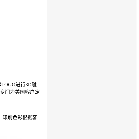
OGO进行3D雕
盒专门为美国客户定
刷，印刷色彩根据客