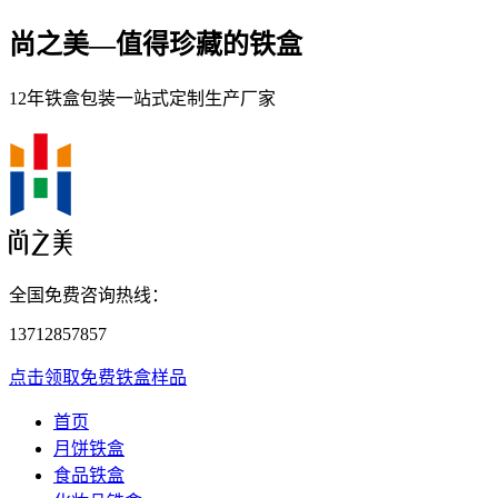
尚之美—
值得珍藏的铁盒
12年铁盒包装一站式定制生产厂家
全国免费咨询热线：
13712857857
点击领取免费铁盒样品
首页
月饼铁盒
食品铁盒