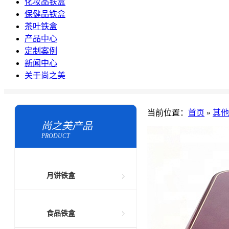
化妆品铁盒
保健品铁盒
茶叶铁盒
产品中心
定制案例
新闻中心
关于尚之美
当前位置：
首页
»
其他
尚之美产品
PRODUCT
月饼铁盒
食品铁盒