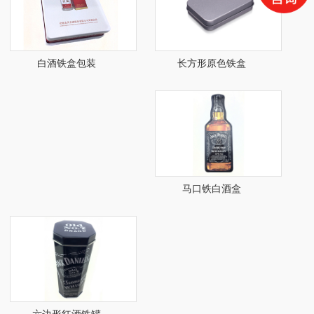
长方形原色铁盒
白酒铁盒包装
马口铁白酒盒