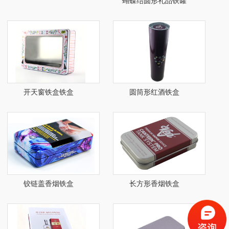
蝴蝶结圆形礼品铁罐
开天窗铁盒铁盒
圆筒形红酒铁盒
铰链盖香烟铁盒
长方形香烟铁盒