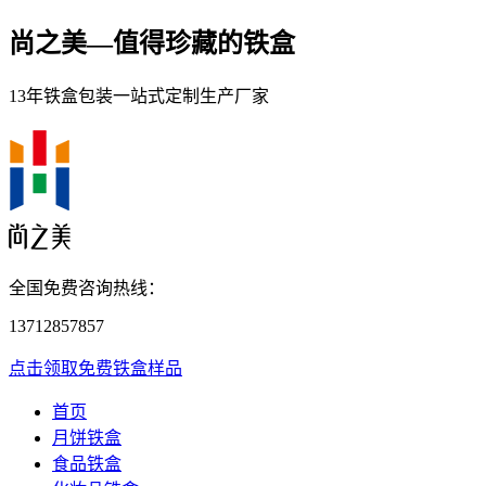
尚之美—
值得珍藏的铁盒
13年铁盒包装一站式定制生产厂家
全国免费咨询热线：
13712857857
点击领取免费铁盒样品
首页
月饼铁盒
食品铁盒