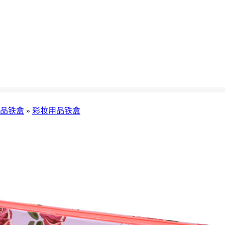
品铁盒
»
彩妆用品铁盒