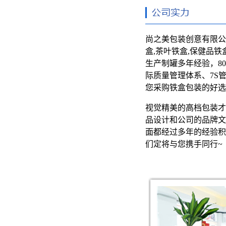
尚之美包装创意有限公
盒,茶叶铁盒,保健品铁
生产制罐多年经验，800
际质量管理体系、7S
您采购铁盒包装的好选
视觉精美的高档包装才
品设计和公司的品牌文
面都经过多年的经验积
们定将与您携手同行~