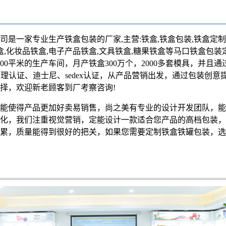
司是一家专业生产铁盒包装的厂家,主营:
铁盒
,铁盒包装,铁盒定制
盒,化妆品铁盒,电子产品铁盒,文具铁盒,糖果铁盒等马口铁盒包装
0平米的生产车间，月产铁盒300万个，2000多套模具，并且通过IS
管理认证、迪士尼、sedex认证，从产品营销出发，通过包装创意
择，欢迎新老顾客到厂考察咨询!
能使得产品更加好卖易销售，尚之美有专业的设计开发团队，能
化，我们注重视觉营销，定能设计一款适合您产品的高档包装，
累，质量能得到很好的把关，如果您需要定制铁盒铁罐包装，选