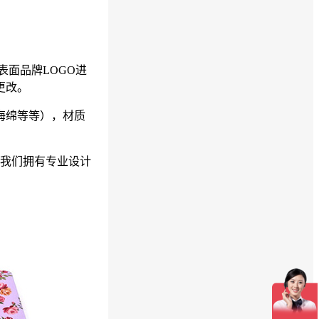
面品牌LOGO进
以更改。
,海绵等等），材质
，我们拥有专业设计