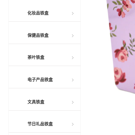
化妆品铁盒
保健品铁盒
茶叶铁盒
电子产品铁盒
文具铁盒
节日礼品铁盒