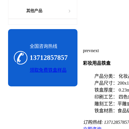
其他产品
全国咨询热线
prev
next
13712857857
彩妆用品铁盒
领取免费铁盒样品
产品分类： 化妆
产品尺寸：200x10
铁盒厚度： 0.23
印刷工艺： 四色
雕刻工艺：平雕
铁盒材质：食品
订购热线:
1371285785