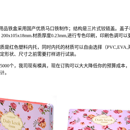
品铁盒采用国产优质马口铁制作；结构是三片式铰链盖。盖子表
00x105x18mm.材质厚度0.23mm,进行专色印刷，印刷色调可
质是红色塑料内托，同时内托的材质可以自由选择（PVC,EVA
定形状、尺寸之前需要打样进行试装。
5000个，我司现有模具，现在订购可以大大降低你的预算成本
计。