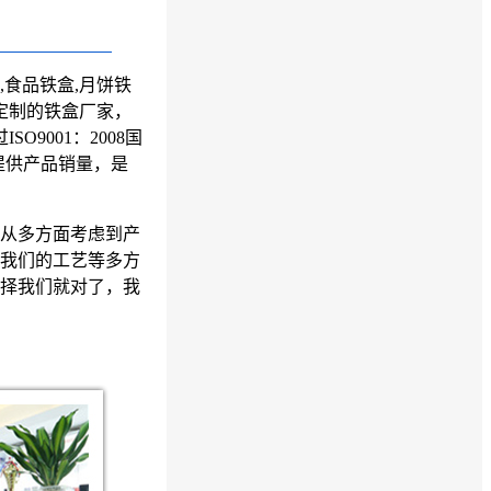
,食品铁盒,月饼铁
定制的
铁盒厂家
，
O9001：2008国
提供产品销量，是
从多方面考虑到产
我们的工艺等多方
择我们就对了，我