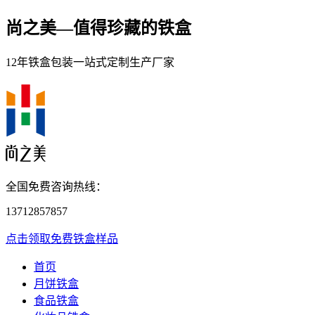
尚之美—
值得珍藏的铁盒
12年铁盒包装一站式定制生产厂家
全国免费咨询热线：
13712857857
点击领取免费铁盒样品
首页
月饼铁盒
食品铁盒