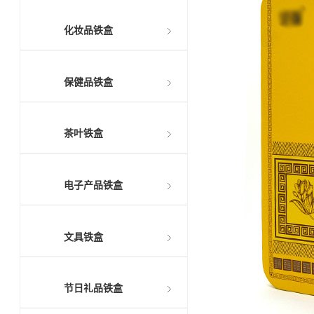
化妆品铁盒
保健品铁盒
茶叶铁盒
电子产品铁盒
文具铁盒
节日礼品铁盒