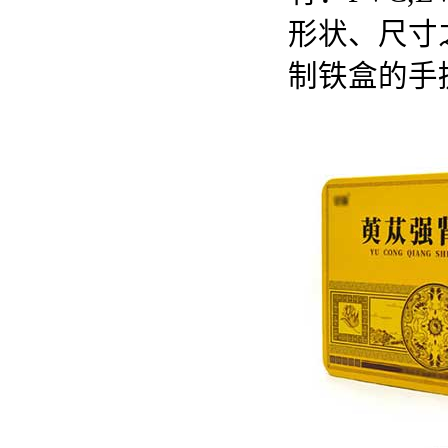
形状、尺寸
制铁盒的手