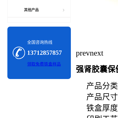
其他产品
全国咨询热线
prev
next
13712857857
领取免费铁盒样品
强肾胶囊保
产品分类
产品尺寸： 
铁盒厚度：