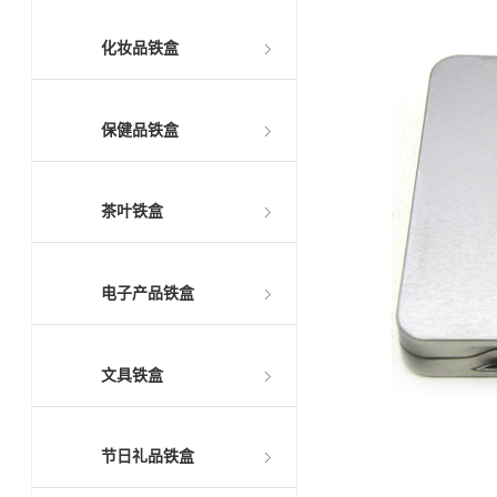
化妆品铁盒
保健品铁盒
茶叶铁盒
电子产品铁盒
文具铁盒
节日礼品铁盒