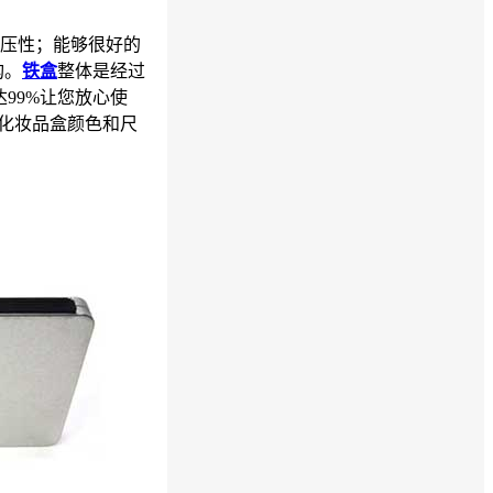
压性；能够很好的
构。
铁盒
整体是经过
99%让您放心使
对化妆品盒颜色和尺