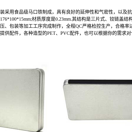
装采用食品级马口铁制成，具有良好的延伸性和气密性，以及抗
6*100*15mm;材质厚度是0.23mm.其结构是三片式、铰链盖结
压、包装等加工工序完成制作，全程QC严格检控生产，合格率达
提供配件，各种造型的PET、PVC配件，也可以根据你的需求