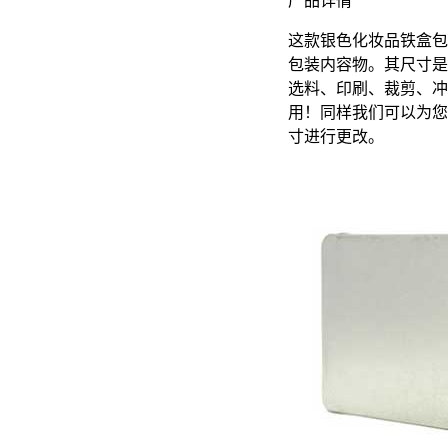
产品详情
这款银色化妆品铁盒包
包装内容物。其尺寸是17
选料、印刷、裁剪、冲
用！同样我们可以为您
寸进行更改。