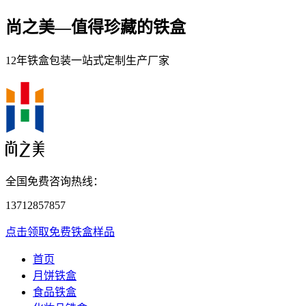
尚之美—
值得珍藏的铁盒
12年铁盒包装一站式定制生产厂家
全国免费咨询热线：
13712857857
点击领取免费铁盒样品
首页
月饼铁盒
食品铁盒