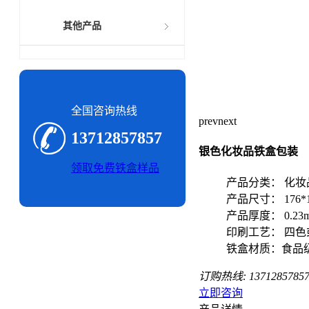
其他产品
全国咨询热线
prev
next
13712857857
银色化妆品铁盒包装
领取免费铁盒样品
产品分类： 化妆
产品尺寸： 176*1
产品厚度： 0.23
印刷工艺： 四色
铁盒材质：食品
订购热线:
1371285785
立即咨询