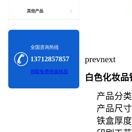
其他产品
全国咨询热线
prev
next
13712857857
领取免费铁盒样品
白色化妆品
产品分类
产品尺寸： 
铁盒厚度：