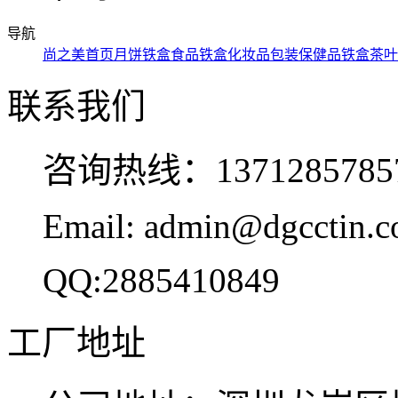
导航
尚之美首页
月饼铁盒
食品铁盒
化妆品包装
保健品铁盒
茶叶
联系我们
咨询热线：137128578
Email: admin@dgcctin.
QQ:2885410849
工厂地址