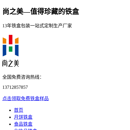
尚之美—
值得珍藏的铁盒
13年铁盒包装一站式定制生产厂家
全国免费咨询热线：
13712857857
点击领取免费铁盒样品
首页
月饼铁盒
食品铁盒