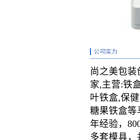
尚之美包装
家,主营:
铁
叶铁盒,保健
糖果铁盒等
年经验，80
多套模具，并