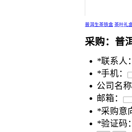
普洱生茶铁盒
茶叶礼
采购：
普
*
联系人
*
手机：
公司名称
邮箱：
*
采购意
*
验证码