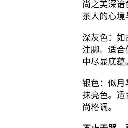
尚之美深谙
茶人的心境
深灰色：如
注脚。适合
中尽显底蕴
银色：似月
抹亮色。适
尚格调。