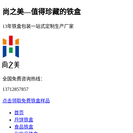
尚之美—
值得珍藏的铁盒
13年铁盒包装一站式定制生产厂家
全国免费咨询热线：
13712857857
点击领取免费铁盒样品
首页
月饼铁盒
食品铁盒