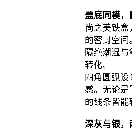
盖底同模，
尚之美铁盒
的密封空间
隔绝潮湿与
转化。
四角圆弧设
感。无论是
的线条皆能
深灰与银，