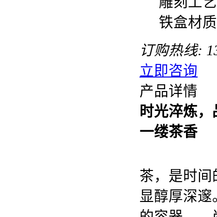
雕刻工艺
铁盒材质
订购热线:
1
立即咨询
产品详情
时光淬炼，
一缕茶香
茶，是时间
显醇厚深邃
的容器——