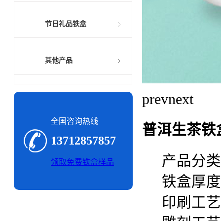
节日礼品铁盒
其他产品
prev
next
全国咨询热线
普洱生茶铁
13712857857
产品分类
领取免费铁盒样品
铁盒厚度：
印刷工艺