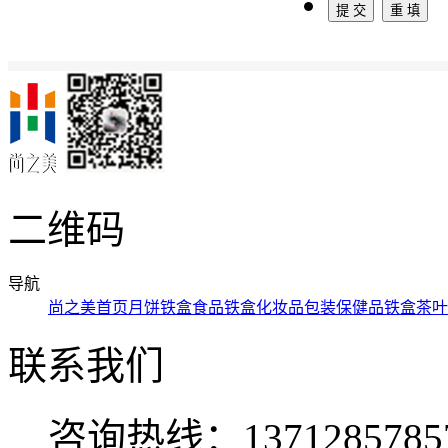
二维码
导航
尚之美首页
月饼铁盒
食品铁盒
化妆品包装
保健品铁盒
茶叶
联系我们
咨询热线：137128578