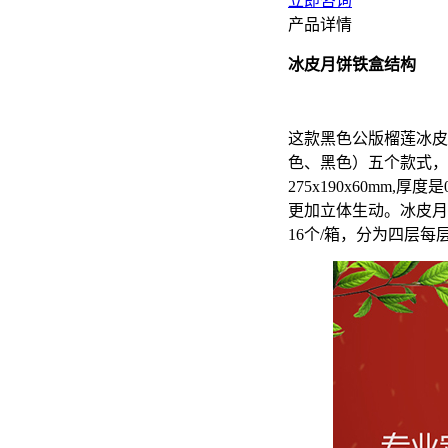
立即咨询
产品详情
冰皮月饼铁盒结构
这款黑色公版榴莲冰皮
色、黑色）五个款式，
275x190x60mm
更加立体生动。冰皮月
16个/箱，分为四层