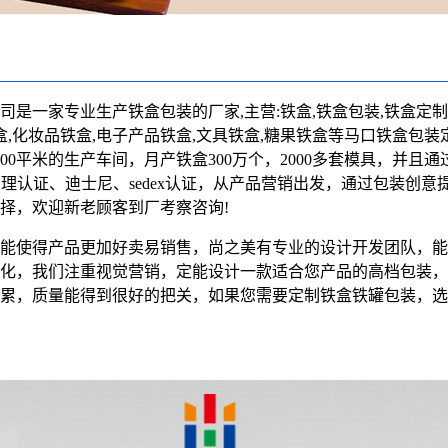
司是一家专业生产铁盒包装的厂家,主营:
铁盒
,铁盒包装,铁盒定制
盒,化妆品铁盒,电子产品铁盒,文具铁盒,糖果铁盒等马口铁盒包装
0平米的生产车间，月产铁盒300万个，2000多套模具，并且通过IS
管理认证、迪士尼、sedex认证，从产品营销出发，通过包装创意
择，欢迎新老顾客到厂考察咨询!
能使得产品更加好卖易销售，尚之美有专业的设计开发团队，能
化，我们注重视觉营销，定能设计一款适合您产品的高档包装，
累，质量能得到很好的把关，如果您需要定制铁盒铁罐包装，选