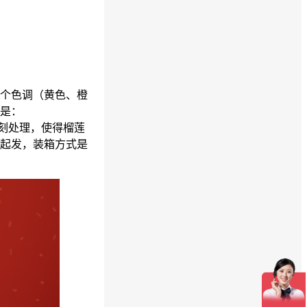
个色调（黄色、橙
是：
凸雕刻处理，使得榴莲
起发，装箱方式是