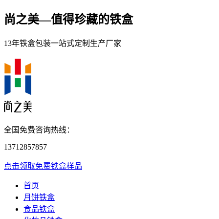
尚之美—
值得珍藏的铁盒
13年铁盒包装一站式定制生产厂家
全国免费咨询热线：
13712857857
点击领取免费铁盒样品
首页
月饼铁盒
食品铁盒