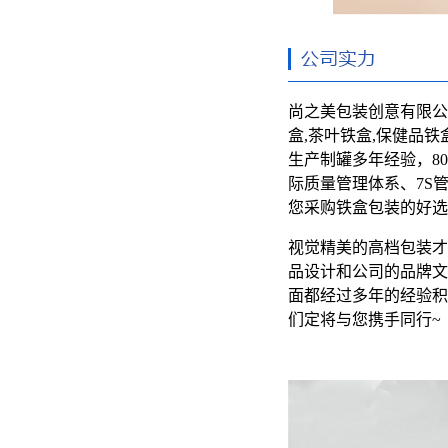
尚之美包装创意有限公
盒,茶叶铁盒,保健品铁
生产制罐多年经验，800
际质量管理体系、7S
您采购铁盒包装的好选
视觉精美的高档包装才
品设计和公司的品牌文
面都经过多年的经验积
们定将与您携手同行~