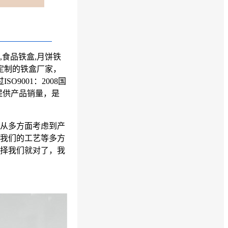
,食品铁盒,月饼铁
定制的
铁盒厂家
，
O9001：2008国
提供产品销量，是
从多方面考虑到产
我们的工艺等多方
择我们就对了，我