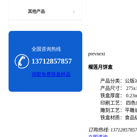
其他产品
全国咨询热线
prev
next
13712857857
榴莲月饼盒
领取免费铁盒样品
产品分类：公版
产品尺寸： 275x1
铁盒厚度： 0.23
印刷工艺： 四色
雕刻工艺：平雕
铁盒材质：食品
订购热线:
1371285785