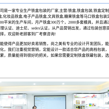
司是一家专业生产铁盒包装的厂家,主营:
铁盒
,铁盒包装,铁盒定制
盒,化妆品铁盒,电子产品铁盒,文具铁盒,糖果铁盒等马口铁盒包装
0平米的生产车间，月产铁盒300万个，2000多套模具，并且通过IS
管理认证、迪士尼、sedex认证，从产品营销出发，通过包装创意
择，欢迎新老顾客到厂考察咨询!
能使得产品更加好卖易销售，尚之美有专业的设计开发团队，能
化，我们注重视觉营销，定能设计一款适合您产品的高档包装，
累，质量能得到很好的把关，如果您需要定制铁盒铁罐包装，选