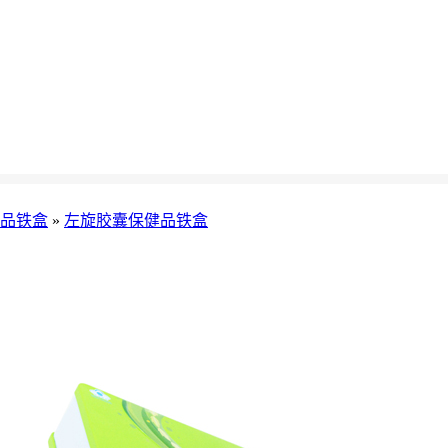
品铁盒
»
左旋胶囊保健品铁盒