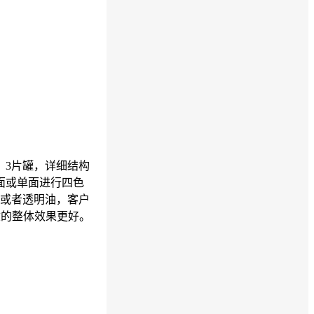
，3片罐，详细结构
面或单面进行四色
或者透明油，客户
盒的整体效果更好。