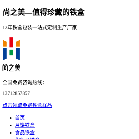
尚之美—
值得珍藏的铁盒
12年铁盒包装一站式定制生产厂家
全国免费咨询热线：
13712857857
点击领取免费铁盒样品
首页
月饼铁盒
食品铁盒