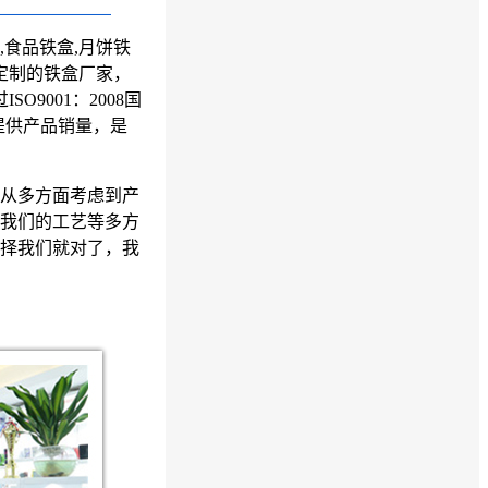
,食品铁盒,月饼铁
定制的
铁盒厂家
，
O9001：2008国
提供产品销量，是
从多方面考虑到产
我们的工艺等多方
择我们就对了，我