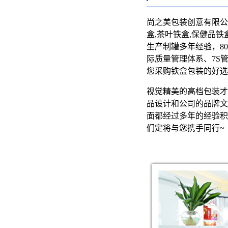
尚之美包装创意有限公
盒,茶叶铁盒,保健品铁
生产制罐多年经验，800
际质量管理体系、7S
您采购铁盒包装的好选
视觉精美的高档包装才
品设计和公司的品牌文
面都经过多年的经验积
们定将与您携手同行~