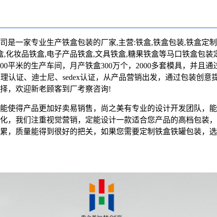
司是一家专业生产铁盒包装的厂家,主营:
铁盒
,铁盒包装,铁盒定制
盒,化妆品铁盒,电子产品铁盒,文具铁盒,糖果铁盒等马口铁盒包装
0平米的生产车间，月产铁盒300万个，2000多套模具，并且通过IS
管理认证、迪士尼、sedex认证，从产品营销出发，通过包装创意
择，欢迎新老顾客到厂考察咨询!
能使得产品更加好卖易销售，尚之美有专业的设计开发团队，能
化，我们注重视觉营销，定能设计一款适合您产品的高档包装，
累，质量能得到很好的把关，如果您需要定制铁盒铁罐包装，选