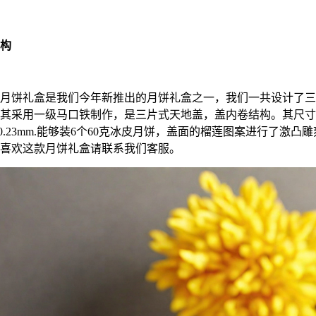
构
月饼礼盒是我们今年新推出的月饼礼盒之一，我们一共设计了三
其采用一级马口铁制作，是三片式天地盖，盖内卷结构。其尺寸
,厚度是0.23mm.能够装6个60克冰皮月饼，盖面的榴莲图案进行了激
喜欢这款月饼礼盒请联系我们客服。