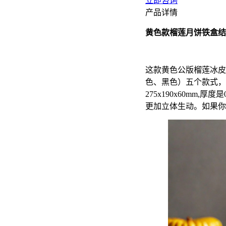
立即咨询
产品详情
黄色款榴莲月饼铁盒结
这款黄色公版榴莲冰皮
色、黑色）五个款式，
275x190x60mm
更加立体生动。如果你