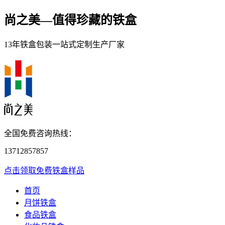
尚之美—
值得珍藏的铁盒
13年铁盒包装一站式定制生产厂家
全国免费咨询热线：
13712857857
点击领取免费铁盒样品
首页
月饼铁盒
食品铁盒