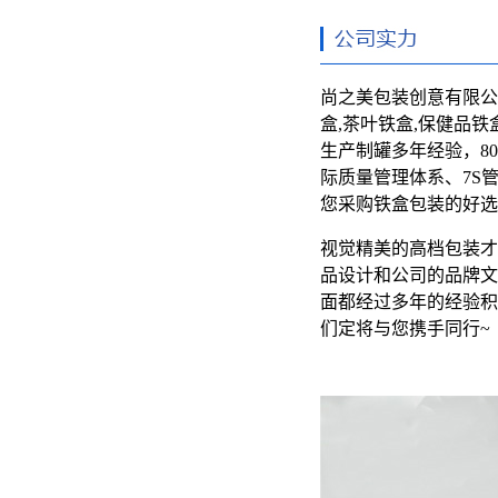
尚之美包装创意有限公
盒,茶叶铁盒,保健品铁
生产制罐多年经验，800
际质量管理体系、7S
您采购铁盒包装的好选
视觉精美的高档包装才
品设计和公司的品牌文
面都经过多年的经验积
们定将与您携手同行~