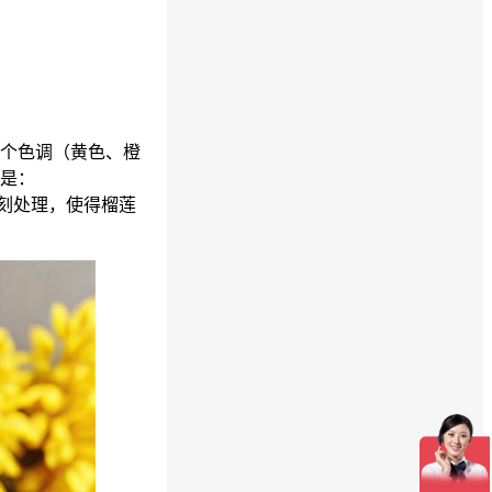
个色调（黄色、橙
是：
凸雕刻处理，使得榴莲