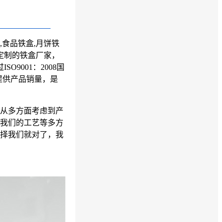
,食品铁盒,月饼铁
定制的
铁盒厂家
，
O9001：2008国
提供产品销量，是
从多方面考虑到产
我们的工艺等多方
择我们就对了，我