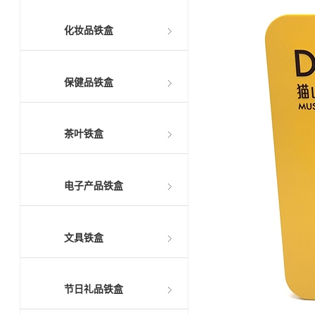
化妆品铁盒
保健品铁盒
茶叶铁盒
电子产品铁盒
文具铁盒
节日礼品铁盒