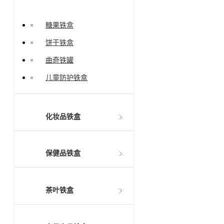
糖果铁盒
饼干铁盒
曲奇铁罐
儿童防护铁盒
化妆品铁盒
保健品铁盒
茶叶铁盒