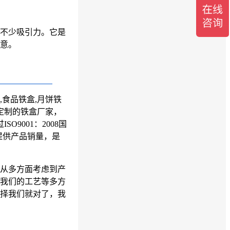
不少吸引力。它是
意。
,食品铁盒,月饼铁
定制的
铁盒厂家
，
O9001：2008国
提供产品销量，是
从多方面考虑到产
我们的工艺等多方
择我们就对了，我