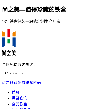
尚之美—
值得珍藏的铁盒
13年铁盒包装一站式定制生产厂家
全国免费咨询热线：
13712857857
点击领取免费铁盒样品
首页
月饼铁盒
食品铁盒