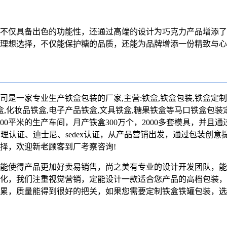
不仅具备出色的功能性，还通过高端的设计为巧克力产品增添了
理想选择，不仅能保护糖的品质，还能为品牌增添一份精致与心
司是一家专业生产铁盒包装的厂家,主营:
铁盒
,铁盒包装,铁盒定制
盒,化妆品铁盒,电子产品铁盒,文具铁盒,糖果铁盒等马口铁盒包装
0平米的生产车间，月产铁盒300万个，2000多套模具，并且通过IS
管理认证、迪士尼、sedex认证，从产品营销出发，通过包装创意
择，欢迎新老顾客到厂考察咨询!
能使得产品更加好卖易销售，尚之美有专业的设计开发团队，能
化，我们注重视觉营销，定能设计一款适合您产品的高档包装，
累，质量能得到很好的把关，如果您需要定制铁盒铁罐包装，选