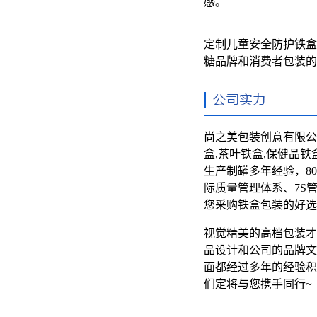
感。
定制儿童安全防护铁盒
糖品牌和消费者包装的
尚之美包装创意有限公
盒,茶叶铁盒,保健品铁
生产制罐多年经验，800
际质量管理体系、7S
您采购铁盒包装的好选
视觉精美的高档包装才
品设计和公司的品牌文
面都经过多年的经验积
们定将与您携手同行~