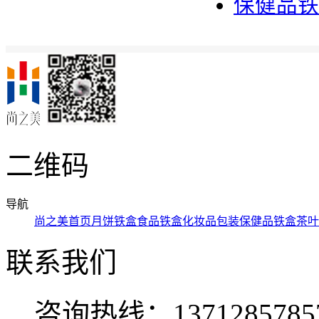
保健品铁
二维码
导航
尚之美首页
月饼铁盒
食品铁盒
化妆品包装
保健品铁盒
茶叶
联系我们
咨询热线：137128578