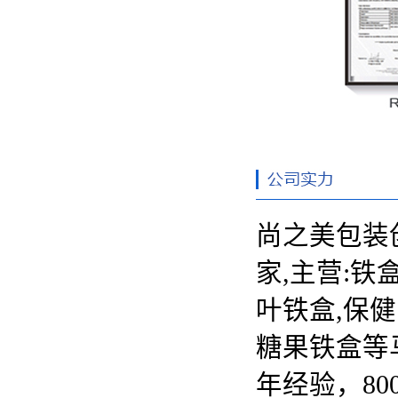
尚之美包装
家,主营:
铁
叶铁盒,保健
糖果铁盒等
年经验，80