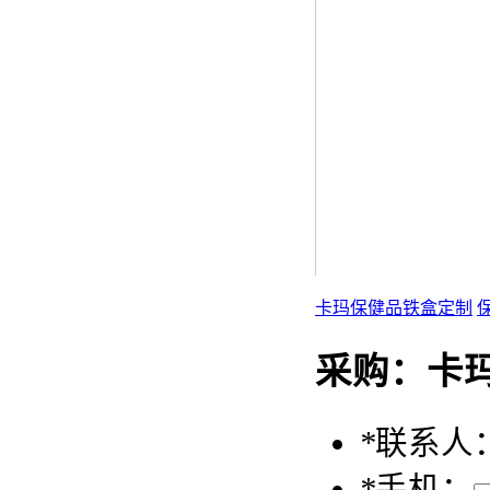
卡玛保健品铁盒定制
采购：
卡
*
联系人
*
手机：