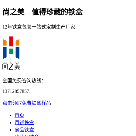
尚之美—
值得珍藏的铁盒
12年铁盒包装一站式定制生产厂家
全国免费咨询热线：
13712857857
点击领取免费铁盒样品
首页
月饼铁盒
食品铁盒