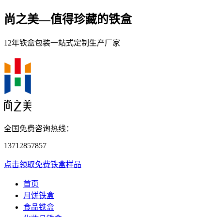
尚之美—
值得珍藏的铁盒
12年铁盒包装一站式定制生产厂家
全国免费咨询热线：
13712857857
点击领取免费铁盒样品
首页
月饼铁盒
食品铁盒