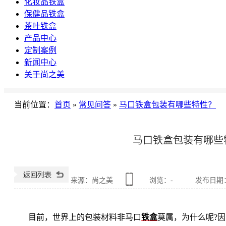
化妆品铁盒
保健品铁盒
茶叶铁盒
产品中心
定制案例
新闻中心
关于尚之美
当前位置
：
首页
»
常见问答
»
马口铁盒包装有哪些特性？
马口铁盒包装有哪些
来源：尚之美
浏览：
-
发布日期：20
目前，世界上的包装材料非马口
铁盒
莫属，为什么呢?