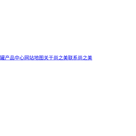
罐
产品中心
网站地图
关于尚之美
联系尚之美